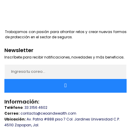
Trabajamos con pasión para afrontar retos y crear nuevas formas
de protección en el sector de seguros.
Newsletter
Inscríbete para recibir notificaciones, novedades y más beneficios.
Información:
Teléfono
:
33 3156 4602
Correo:
contacto@ceoandwealth.com
Ubicación:
Av. Patria #888 piso 7 Col. Jardines Universidad C.P.
45110 Zapopan, Jal.