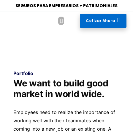
SEGUROS PARA EMPRESARIOS + PATRIMONIALES
Cotizar Ahora
Alianzas de Negocio
Bolsa de Trabajo
Portfolio
We want to build good
market in world wide.
Employees need to realize the importance of
working well with their teammates when
coming into a new job or an existing one. A