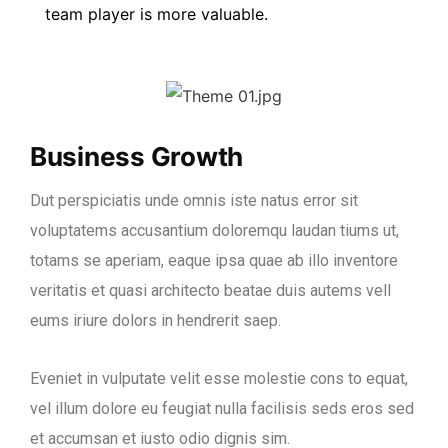
team player is more valuable.
Business Growth
Dut perspiciatis unde omnis iste natus error sit
voluptatems accusantium doloremqu laudan tiums ut,
totams se aperiam, eaque ipsa quae ab illo inventore
veritatis et quasi architecto beatae duis autems vell
eums iriure dolors in hendrerit saep.
Eveniet in vulputate velit esse molestie cons to equat,
vel illum dolore eu feugiat nulla facilisis seds eros sed
et accumsan et iusto odio dignis sim.