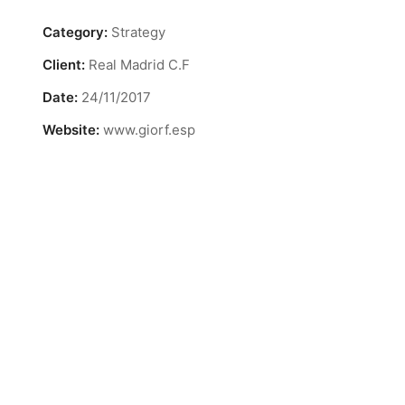
Category:
Strategy
Client:
Real Madrid C.F
Date:
24/11/2017
Website:
www.giorf.esp