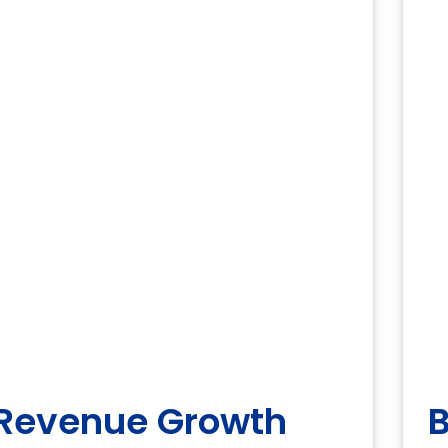
Revenue Growth
B