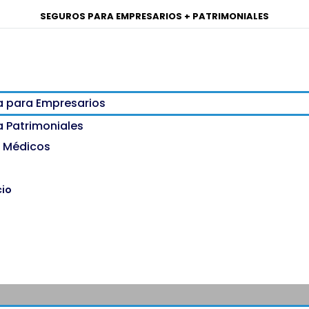
SEGUROS PARA EMPRESARIOS + PATRIMONIALES
a para Empresarios
a Patrimoniales
 Médicos
cio