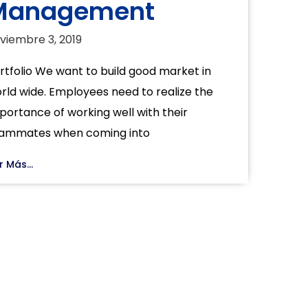
Management
viembre 3, 2019
rtfolio We want to build good market in
rld wide. Employees need to realize the
portance of working well with their
ammates when coming into
r Más...