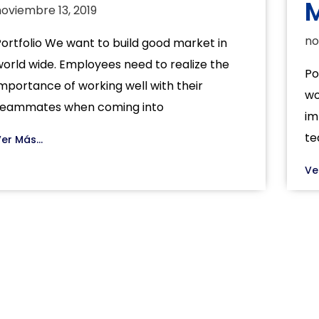
oviembre 13, 2019
no
ortfolio We want to build good market in
orld wide. Employees need to realize the
Po
mportance of working well with their
wo
teammates when coming into
im
te
er Más...
Ve