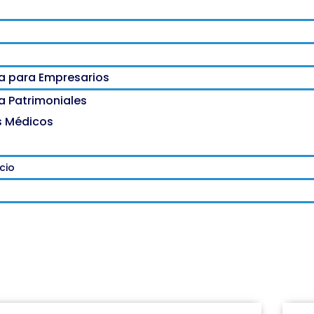
a para Empresarios
a Patrimoniales
s Médicos
cio