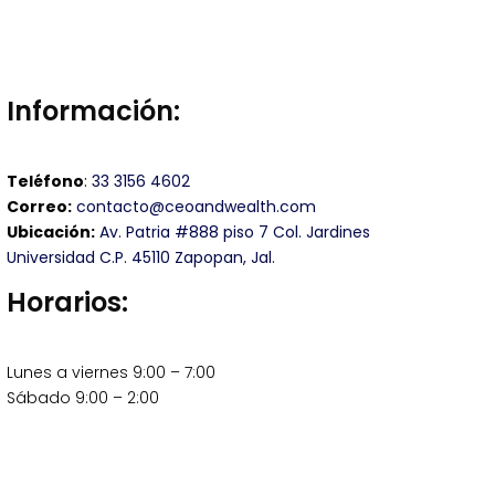
Información:
Teléfono
:
33 3156 4602
Correo:
contacto@ceoandwealth.com
Ubicación:
Av. Patria #888 piso 7 Col. Jardines
Universidad C.P. 45110 Zapopan, Jal.
Horarios:
Lunes a viernes 9:00 – 7:00
Sábado 9:00 – 2:00